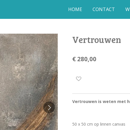
HOME
CONTACT
W
Vertrouwen
€ 280,00
Vertrouwen is weten met h
50 x 50 cm op linnen canvas