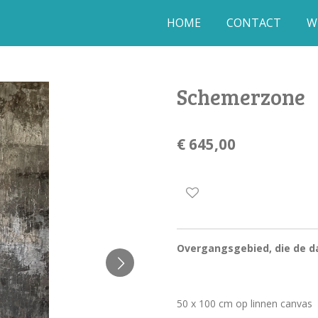
HOME
CONTACT
W
Schemerzone
€ 645,00
Overgangsgebied, die de da
50 x 100 cm op linnen canvas