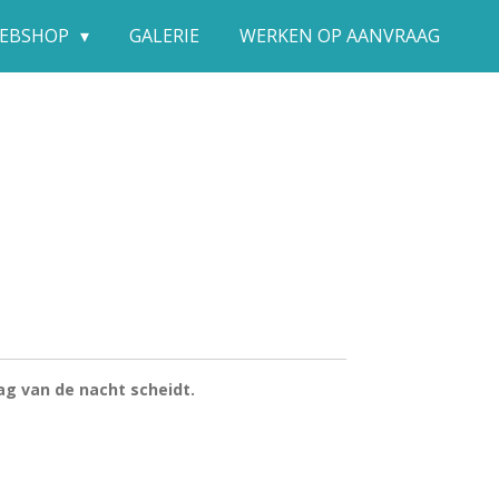
EBSHOP
GALERIE
WERKEN OP AANVRAAG
g van de nacht scheidt.