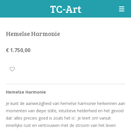
TC-Art
Ga
direct
naar
de
Hemelse Harmonie
hoofdinhoud
€ 1.750,00
Hemelse Harmonie
Je kunt de aanwezigheid van hemelse harmonie herkennen aan
momenten van diepe stilte, intuïtieve helderheid en het gevoel
dat 'alles precies goed is zoals het is'.
Je leert om vanuit
innerlijke rust en vertrouwen met de stroom van het leven