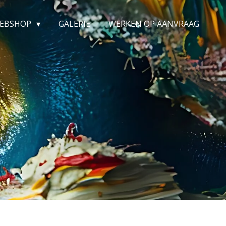
EBSHOP
GALERIE
WERKEN OP AANVRAAG