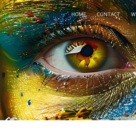
HOME
CONTACT
W