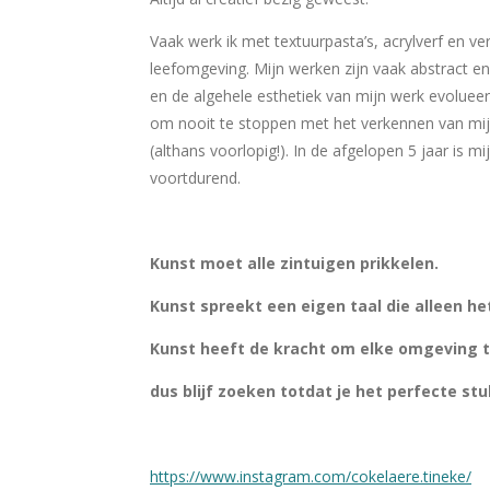
Vaak werk ik met textuurpasta’s, acrylverf en ve
leefomgeving. Mijn werken zijn vaak abstract en 
en de algehele esthetiek van mijn werk evolueer
om nooit te stoppen met het verkennen van mijn w
(althans voorlopig!). In de afgelopen 5 jaar is
voortdurend.
Kunst moet alle zintuigen prikkelen.
Kunst spreekt een eigen taal die alleen het
Kunst heeft de kracht om elke omgeving te
dus blijf zoeken totdat je het perfecte st
https://www.instagram.com/cokelaere.tineke/