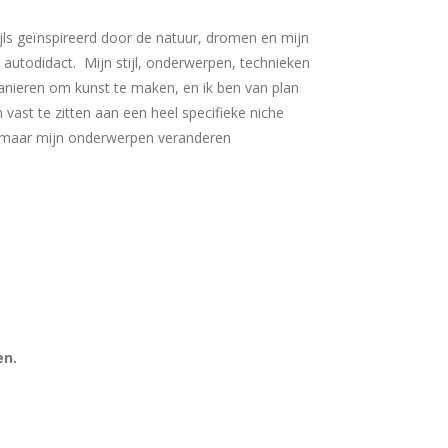
wijls geïnspireerd door de natuur, dromen en mijn
n autodidact. Mijn stijl, onderwerpen, technieken
manieren om kunst te maken, en ik ben van plan
vast te zitten aan een heel specifieke niche
k, maar mijn onderwerpen veranderen
en.