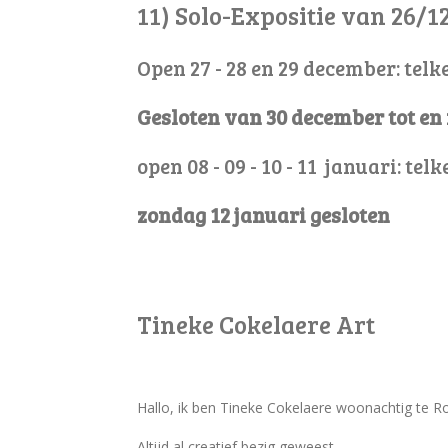
11) Solo-Expositie van 26/1
Open 27 - 28 en 29 december: telke
Gesloten van 30 december tot en
open 08 - 09 - 10 - 11 januari: tel
zondag 12 januari gesloten
Tineke Cokelaere Art
Hallo, ik ben Tineke Cokelaere woonachtig te R
Altijd al creatief bezig geweest.