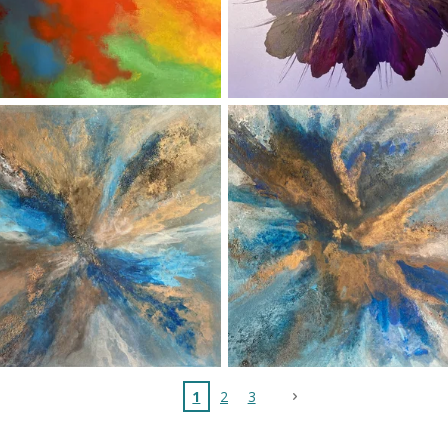
1
2
3