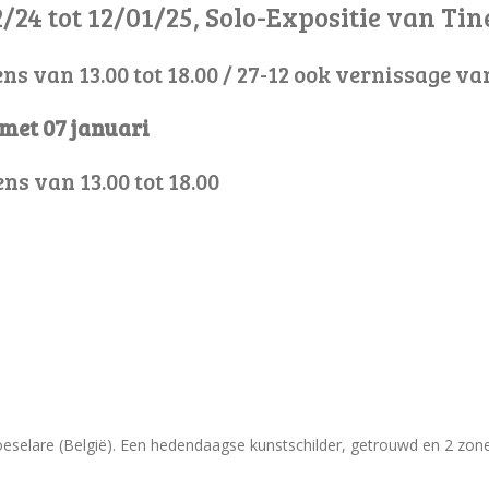
2/24 tot 12/01/25, Solo-Expositie van Ti
ns van 13.00 tot 18.00 / 27-12 ook vernissage van
 met 07 januari
kens van 13.00 tot 18.00
oeselare (België). Een hedendaagse kunstschilder, getrouwd en 2 zon