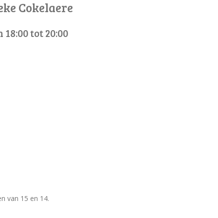
neke Cokelaere
 18:00 tot 20:00
en van 15 en 14.