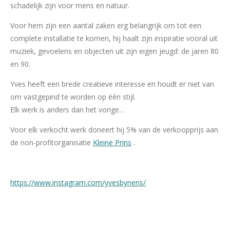
schadelijk zijn voor mens en natuur.
Voor hem zijn een aantal zaken erg belangrijk om tot een
complete installatie te komen, hij haalt zijn inspiratie vooral uit
muziek, gevoelens en objecten uit zijn eigen jeugd: de jaren 80
en 90.
Yves heeft een brede creatieve interesse en houdt er niet van
om vastgepind te worden op één stijl.
Elk werk is anders dan het vorige…
Voor elk verkocht werk doneert hij 5% van de verkoopprijs aan
de non-profitorganisatie
Kleine Prins
.
https://www.instagram.com/yvesbynens/