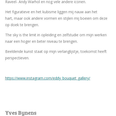
Raveel- Andy Warhol en nog vele andere iconen.
Het figuratieve en het kubisme liggen mij nauw aan het
hart, maar ook andere vormen en stijlen mij boeien om deze
op doek te brengen.
The sky is the limit in opleiding en zelfstudie om mijn werken
naar een hoger en beter niveau te brengen.
Beeldende kunst staat op mijn verlanglijstje, toekomst heeft
perspectieven.
https://www.instagram.com/eddy_bouquet_gallery/
Yves Bynens