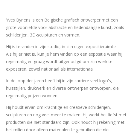
Yves Bynens is een Belgische grafisch ontwerper met een
grote voorliefde voor abstracte en hedendaagse kunst, zoals
schilderijen, 3D-sculpturen en vormen.
Hij is te vinden in zijn studio, in zijn eigen expositieruimte.
Als hij er niet is, kun je hem vinden op een expositie waar hij
regelmatig en graag wordt uitgenodigd om zijn werk te
exposeren, zowel nationaal als internationaal.
In de loop der jaren heeft hij in zijn carrière veel logo's,
huisstijlen, drukwerk en diverse ontwerpen ontworpen, die
regelmatig prijzen wonnen.
Hij houdt ervan om krachtige en creatieve schilderijen,
sculpturen en nog veel meer te maken. Hij werkt het liefst met
producten die niet standaard zijn. Ook houdt hij rekening met
het milieu door alleen materialen te gebruiken die niet