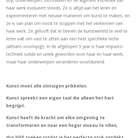
stijl, onderwerpen, technieken en de algehele esthetiek van
haar werk evolueert steeds. Ze is altijd aan het leren en
experimenteren met nieuwe manieren om kunst te maken, en
ze is van plan om nooit te stoppen met het verkennen van
haar werk. Ze gelooft dat er binnen de kunstwereld te veel te
leren valt om vast te zitten aan een heel specifieke niche
(althans voorlopig!). In de afgelopen 5 jaar is haar impasto-
techniek solide en uniek geworden voor haar en haar werk,
maar haar onderwerpen veranderen voortdurend.
Kunst moet alle zintuigen prikkelen.
Kunst spreekt een eigen taal die alleen het hart
begrijpt.
Kunst heeft de kracht om elke omgeving te
transformeren en naar een hoger niveau te tillen,
dus blijf zoeken totdat je het perfecte stuk ontdekt