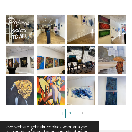
1
2
Deze website gebruikt cookies voor analyse-
doeleinden en/of het tonen van advertenties.