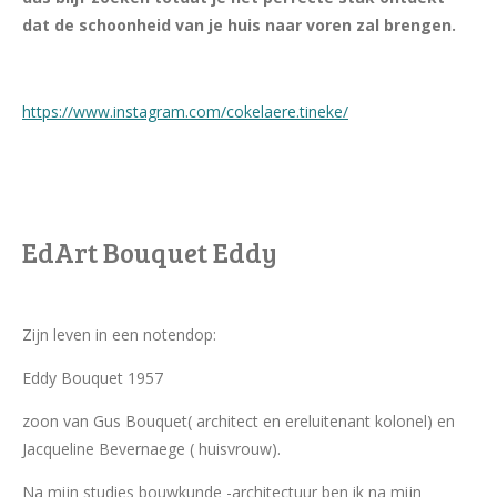
dat de schoonheid van je huis naar voren zal brengen.
https://www.instagram.com/cokelaere.tineke/
EdArt Bouquet Eddy
Zijn leven in een notendop:
Eddy Bouquet 1957
zoon van Gus Bouquet( architect en ereluitenant kolonel) en
Jacqueline Bevernaege ( huisvrouw).
Na mijn studies bouwkunde -architectuur ben ik na mijn