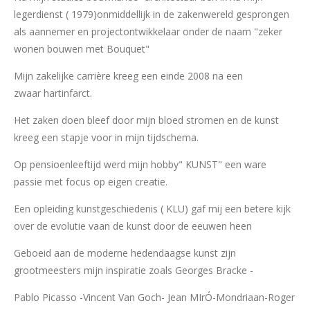
legerdienst ( 1979)onmiddellijk in de zakenwereld gesprongen
als aannemer en projectontwikkelaar onder de naam "zeker
wonen bouwen met Bouquet"
Mijn zakelijke carrière kreeg een einde 2008 na een
zwaar hartinfarct.
Het zaken doen bleef door mijn bloed stromen en de kunst
kreeg een stapje voor in mijn tijdschema.
Op pensioenleeftijd werd mijn hobby" KUNST" een ware
passie met focus op eigen creatie.
Een opleiding kunstgeschiedenis ( KLU) gaf mij een betere kijk
over de evolutie vaan de kunst door de eeuwen heen
Geboeid aan de moderne hedendaagse kunst zijn
grootmeesters mijn inspiratie zoals Georges Bracke -
Pablo Picasso -Vincent Van Goch- Jean MIrÓ-Mondriaan-Roger